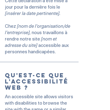
Cette déclaration a été mise à
jour pour la dernière fois le
[insérer la date pertinente].
Chez
[nom de l'organisation/de
l'entreprise],
nous travaillons à
rendre notre site
[nom et
adresse du site]
accessible aux
personnes handicapées.
Qu'est-ce que
l'accessibilité
web ?
An accessible site allows visitors
with disabilities to browse the
site with the same or a similar